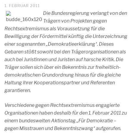
1. FEBRUAR 2011
Die Bundesregierung verlangt von den
Trägern von Projekten gegen
Rechtsextremismus als Voraussetzung für die
Bewilligung der Fördermittel künftig die Unterzeichnung
einer sogenannten „Demokratieerklärung“. Dieses
Gebaren stößt sowohl bei den Trägerorganisationen als
auch bei Juristinnen und Juristen auf harsche Kritik. Die
Träger sollen sich über ein Bekenntnis zur freiheitlich-
demokratischen Grundordnung hinaus für die gleiche
Haltung ihrer Kooperationspartner und Referenten
garantieren.
Verschiedene gegen Rechtsextremismus engagierte
Organisationen haben deshalb für den 1. Februar 2011 zu
einem bundesweiten Aktionstag „Für Demokratie –
gegen Misstrauen und Bekenntniszwang“ aufgerufen.