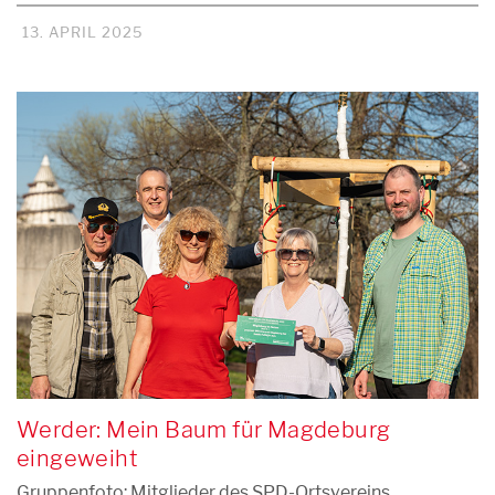
13. APRIL 2025
Werder: Mein Baum für Magdeburg
eingeweiht
Gruppenfoto: Mitglieder des SPD-Ortsvereins