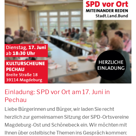
Einladung: SPD vor Ort am 17. Juni in
Pechau
Liebe Bürgerinnen und Bürger, wir laden Sie recht
herzlich zur gemeinsamen Sitzung der SPD-Ortsvereine
Magdeburg-Ost und Schönebeck ein. Wir möchten mit
Ihnen über ostelbische Themen ins Gespräch kommen: