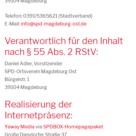
39104 Magdeburg
Telefon: 0391/5365621 (Stadtverband)
E-Mail:
info@spd-magdeburg-ost.de
Verantwortlich für den Inhalt
nach § 55 Abs. 2 RStV:
Daniel Adler, Vorsitzender
SPD-Ortsverein Magdeburg Ost
Bürgelstr. 1
39104 Magdeburg
Realisierung der
Internetpräsenz:
Yaway Media
via
SPDBOX-Homepagepaket
Große Diesdorfer Straße 37