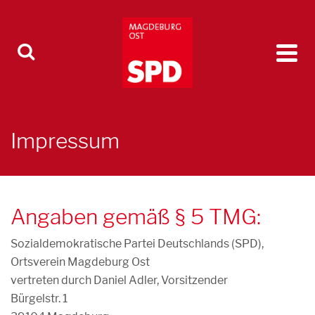
Impressum
Angaben gemäß § 5 TMG:
Sozialdemokratische Partei Deutschlands (SPD),
Ortsverein Magdeburg Ost
vertreten durch Daniel Adler, Vorsitzender
Bürgelstr. 1