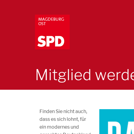
Mitglied werd
Finden Sie nicht auch,
dass es sich lohnt, für
ein modernes und