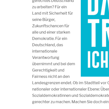
gerechtes Deutschland
zu arbeiten? Für ein
Land mit Sicherheit für
seine Bürger,
Zukunftschancen für
alle und einer starken
Demokratie. Für ein
Deutschland, das
internationale
Verantwortung
übernimmt und bei dem
Gerechtigkeit und
Fairness nicht an den
Landesgrenzen endet. Ob im Stadtteil vor O
nationaler oder internationaler Ebene: Über
Sozialdemokratinnen und Sozialdemokraten
gerechter zu machen. Machen Sie doch ein