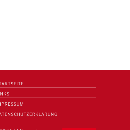
TARTSEITE
INKS
MPRESSUM
ATENSCHUTZERKLÄRUNG