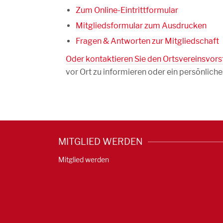
Zum Online-Eintrittformular
Mitgliedsformular zum Ausdrucken
Fragen & Antworten zur Mitgliedschaft
Oder kontaktieren Sie den Ortsvereinsvor
vor Ort zu informieren oder ein persönlich
MITGLIED WERDEN
Mitglied werden