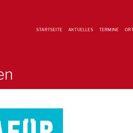
STARTSEITE
AKTUELLES
TERMINE
OR
en