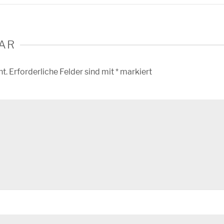
AR
ht.
Erforderliche Felder sind mit
*
markiert