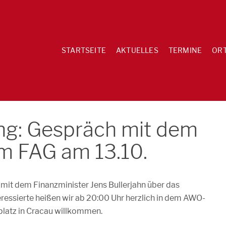
STARTSEITE
AKTUELLES
TERMINE
OR
g: Gespräch mit dem
m FAG am 13.10.
mit dem Finanzminister Jens Bullerjahn über das
eressierte heißen wir ab 20:00 Uhr herzlich in dem AWO-
platz in Cracau willkommen.