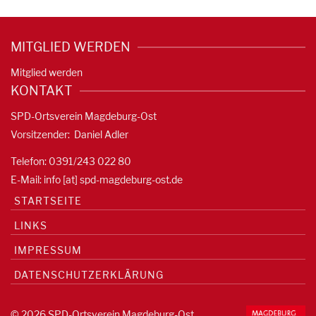
MITGLIED WERDEN
Mitglied werden
KONTAKT
SPD-Ortsverein Magdeburg-Ost
Vorsitzender: Daniel Adler
Telefon: 0391/
243 022 80
E-Mail: info [at] spd-magdeburg-ost.de
STARTSEITE
LINKS
IMPRESSUM
DATENSCHUTZERKLÄRUNG
© 2026 SPD-Ortsverein Magdeburg-Ost