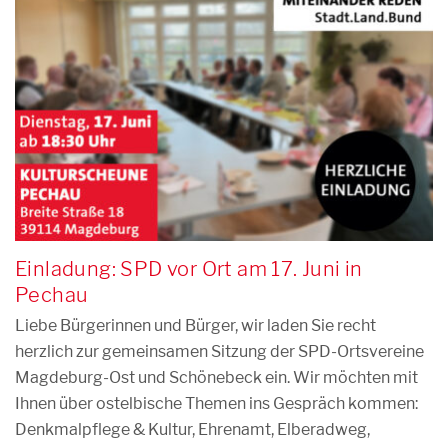
Einladung: SPD vor Ort am 17. Juni in
Pechau
Liebe Bürgerinnen und Bürger, wir laden Sie recht
herzlich zur gemeinsamen Sitzung der SPD-Ortsvereine
Magdeburg-Ost und Schönebeck ein. Wir möchten mit
Ihnen über ostelbische Themen ins Gespräch kommen:
Denkmalpflege & Kultur, Ehrenamt, Elberadweg,