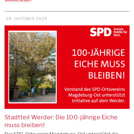
28. OKTOBER 2024
Stadtteil Werder: Die 100-jährige Eiche
muss bleiben!