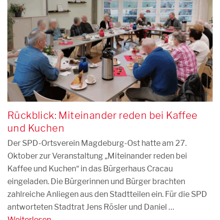
Rückblick: Miteinander reden bei Kaffee
und Kuchen
Der SPD-Ortsverein Magdeburg-Ost hatte am 27.
Oktober zur Veranstaltung „Miteinander reden bei
Kaffee und Kuchen“ in das Bürgerhaus Cracau
eingeladen. Die Bürgerinnen und Bürger brachten
zahlreiche Anliegen aus den Stadtteilen ein. Für die SPD
antworteten Stadtrat Jens Rösler und Daniel …
Weiterlesen