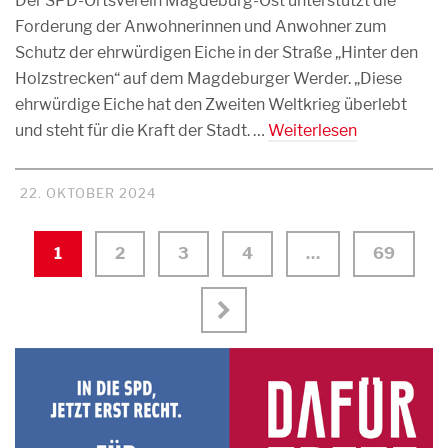
Der SPD-Ortsverein Magdeburg-Ost unterstützt die
Forderung der Anwohnerinnen und Anwohner zum
Schutz der ehrwürdigen Eiche in der Straße „Hinter den
Holzstrecken“ auf dem Magdeburger Werder. „Diese
ehrwürdige Eiche hat den Zweiten Weltkrieg überlebt
und steht für die Kraft der Stadt. …
Weiterlesen
22. OKTOBER 2024
1
2
3
4
…
69