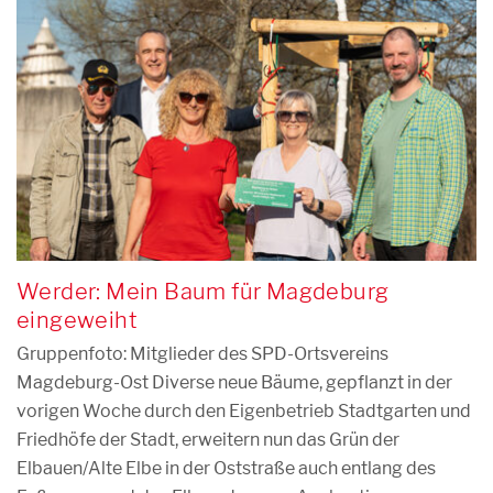
Werder: Mein Baum für Magdeburg
eingeweiht
Gruppenfoto: Mitglieder des SPD-Ortsvereins
Magdeburg-Ost Diverse neue Bäume, gepflanzt in der
vorigen Woche durch den Eigenbetrieb Stadtgarten und
Friedhöfe der Stadt, erweitern nun das Grün der
Elbauen/Alte Elbe in der Oststraße auch entlang des