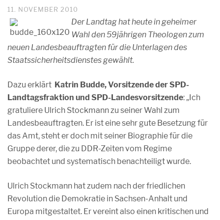
11. NOVEMBER 2010
Der Landtag hat heute in geheimer
Wahl den 59jährigen Theologen zum
neuen Landesbeauftragten für die Unterlagen des
Staatssicherheitsdienstes gewählt.
Dazu erklärt
Katrin Budde, Vorsitzende der SPD-
Landtagsfraktion und SPD-Landesvorsitzende
: „Ich
gratuliere Ulrich Stockmann zu seiner Wahl zum
Landesbeauftragten. Er ist eine sehr gute Besetzung für
das Amt, steht er doch mit seiner Biographie für die
Gruppe derer, die zu DDR-Zeiten vom Regime
beobachtet und systematisch benachteiligt wurde.
Ulrich Stockmann hat zudem nach der friedlichen
Revolution die Demokratie in Sachsen-Anhalt und
Europa mitgestaltet. Er vereint also einen kritischen und