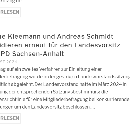
 Anfang der …
ERLESEN
ane Kleemann und Andreas Schmidt
idieren erneut für den Landesvorsitz
SPD Sachsen-Anhalt
UST 2024
ag auf ein zweites Verfahren zur Einleitung einer
derbefragung wurde in der gestrigen Landesvorstandssitzun
tlich abgelehnt. Der Landesvorstand hatte im März 2024 in
ung der entsprechenden Satzungsbestimmung die
ensrichtlinie für eine Mitgliederbefragung bei konkurrierende
ngen um den Landesvorsitz beschlossen. …
ERLESEN