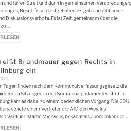
en und fairen Streit und dann in gemeinsamen Verabredungen
idungen, Beschlüssen festgehalten. Es gab und gibt keine
nd Diskussionsverbote. Es ist Zeit, gemeinsam über die
 zu …
ERLESEN
reißt Brandmauer gegen Rechts in
linburg ein
 2024
en Tagen finden nach dem Kommunalverfassungsgesetz die
uierenden Sitzungen in den Kommunalparlamenten statt. In
burg kam es dabei zu einem bedenklichen Vorgang: Die CDU
burg ebnete einem Vertreter der AfD den Weg ins
tspräsidium. Martin Michaelis, bekannt als querdenkender …
ERLESEN