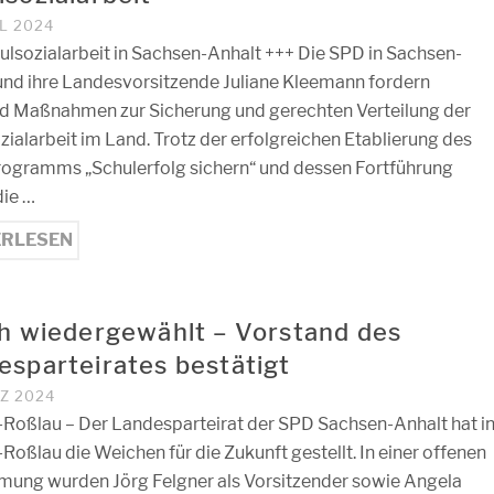
IL 2024
ulsozialarbeit in Sachsen-Anhalt +++ Die SPD in Sachsen-
und ihre Landesvorsitzende Juliane Kleemann fordern
d Maßnahmen zur Sicherung und gerechten Verteilung der
zialarbeit im Land. Trotz der erfolgreichen Etablierung des
ogramms „Schulerfolg sichern“ und dessen Fortführung
die …
ERLESEN
ch wiedergewählt – Vorstand des
esparteirates bestätigt
RZ 2024
Roßlau – Der Landesparteirat der SPD Sachsen-Anhalt hat i
Roßlau die Weichen für die Zukunft gestellt. In einer offenen
ung wurden Jörg Felgner als Vorsitzender sowie Angela