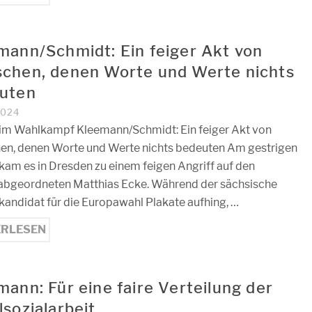
mann/Schmidt: Ein feiger Akt von
chen, denen Worte und Werte nichts
uten
2024
 im Wahlkampf Kleemann/Schmidt: Ein feiger Akt von
n, denen Worte und Werte nichts bedeuten Am gestrigen
 kam es in Dresden zu einem feigen Angriff auf den
bgeordneten Matthias Ecke. Während der sächsische
kandidat für die Europawahl Plakate aufhing, …
ERLESEN
ann: Für eine faire Verteilung der
sozialarbeit