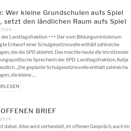
e: Wer kleine Grundschulen aufs Spiel
, setzt den ländlichen Raum aufs Spiel
I 2024
 der Landtagsfraktion +++ Der vom Bildungsministerium
gte Entwurf einer Schulgesetznovelle enthält zahlreiche
gen, die die SPD ablehnt. Das machte heute die Vorsitzende
dungspolitische Sprecherin der SPD-Landtagsfraktion, Katja
deutlich. „Die geplante Schulgesetznovelle enthält zahlreiche
gen, die kleine …
ERLESEN
 OFFENEN BRIEF
I 2024
bt dabei. Alles wird verhandelt, im offenen Gespräch, auch im