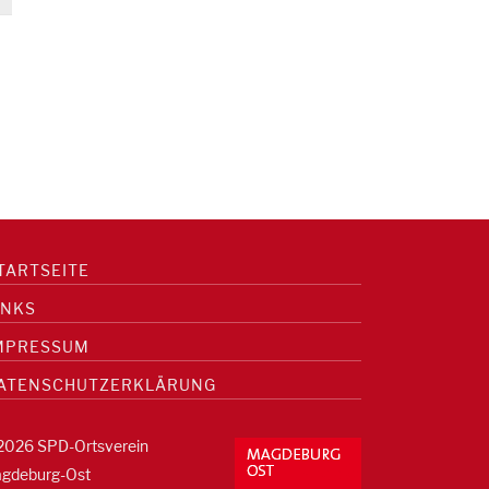
TARTSEITE
INKS
MPRESSUM
ATENSCHUTZERKLÄRUNG
2026 SPD-Ortsverein
gdeburg-Ost