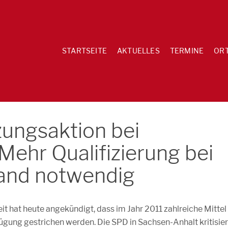
STARTSEITE
AKTUELLES
TERMINE
OR
zungsaktion bei
ehr Qualifizierung bei
Land notwendig
t hat heute angekündigt, dass im Jahr 2011 zahlreiche Mittel
fügung gestrichen werden. Die SPD in Sachsen-Anhalt kritisier