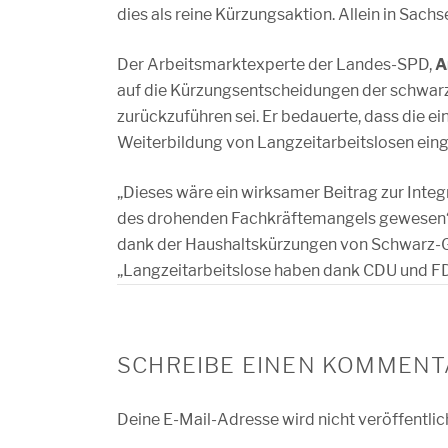
dies als reine Kürzungsaktion. Allein in Sac
Der Arbeitsmarktexperte der Landes-SPD,
A
auf die Kürzungsentscheidungen der schwa
zurückzuführen sei. Er bedauerte, dass die ei
Weiterbildung von Langzeitarbeitslosen ein
„Dieses wäre ein wirksamer Beitrag zur Int
des drohenden Fachkräftemangels gewesen“, e
dank der Haushaltskürzungen von Schwarz-Ge
„Langzeitarbeitslose haben dank CDU und F
SCHREIBE EINEN KOMMENT
Deine E-Mail-Adresse wird nicht veröffentlic