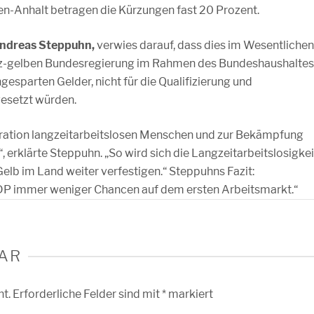
hsen-Anhalt betragen die Kürzungen fast 20 Prozent.
ndreas Steppuhn,
verwies darauf, dass dies im Wesentlichen
rz-gelben Bundesregierung im Rahmen des Bundeshaushaltes
ngesparten Gelder, nicht für die Qualifizierung und
gesetzt würden.
egration langzeitarbeitslosen Menschen und zur Bekämpfung
rklärte Steppuhn. „So wird sich die Langzeitarbeitslosigkei
lb im Land weiter verfestigen.“ Steppuhns Fazit:
DP immer weniger Chancen auf dem ersten Arbeitsmarkt.“
AR
ht.
Erforderliche Felder sind mit
*
markiert