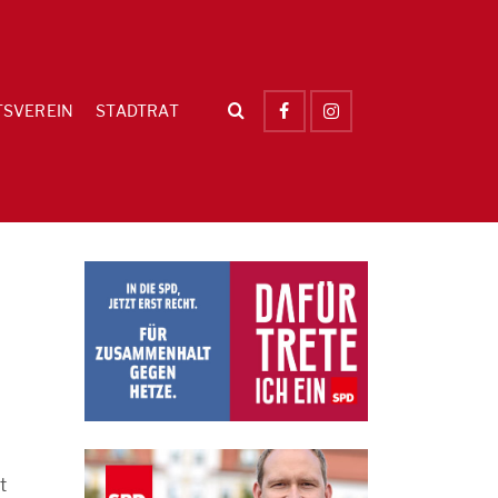
TSVEREIN
STADTRAT
t