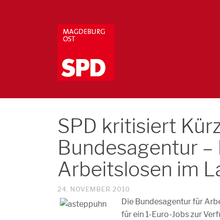
SPD kritisiert Kür
Bundesagentur – M
Arbeitslosen im 
24. NOVEMBER 2010
Die Bundesagentur für Arbei
für ein 1-Euro-Jobs zur Ver