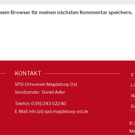
iesem Browser für meinen nächsten Kommentar speichern.
KONTAKT
S
SPD-Ortsverein Magdeburg-Ost
L
Vorsitzender: Daniel Adler
I
Telefon: 0391/
243 022 80
D
E-Mail: info [at] spd-magdeburg-ost.de
© 
Ma