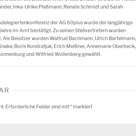
länder, Inka-Ulrike Plaßmann, Renate Schmidt und Sarah
delegiertenkonferenz der AG 60plus wurde der langjährige
Jahre im Amt bestätigt. Zu seinen Stellvertretern wurden
. Als Beisitzer wurden Waltrud Bachmann, Ulrich Bartelmann,
Knake, Boris Kondratjuk, Erich Meißner, Annemarie Oberbeck,
 Sonnenburg und Wilfried Wollenberg gewählt.
AR
ht.
Erforderliche Felder sind mit
*
markiert