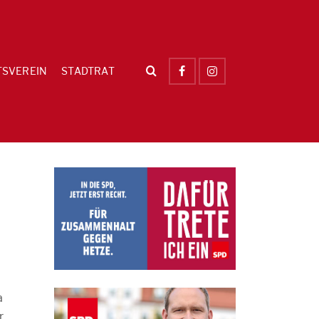
TSVEREIN
STADTRAT
a
,