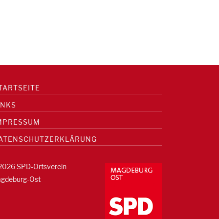
TARTSEITE
INKS
MPRESSUM
ATENSCHUTZERKLÄRUNG
2026 SPD-Ortsverein
gdeburg-Ost