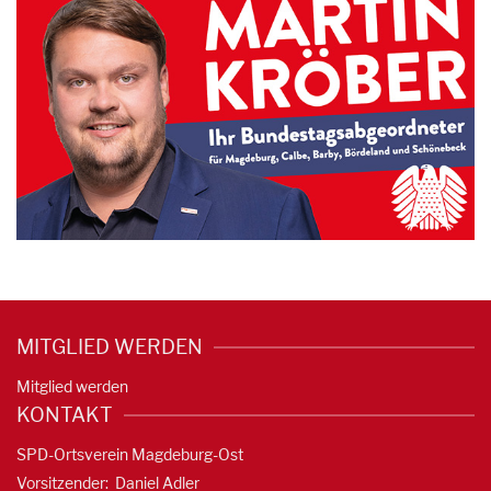
MITGLIED WERDEN
Mitglied werden
KONTAKT
SPD-Ortsverein Magdeburg-Ost
Vorsitzender: Daniel Adler