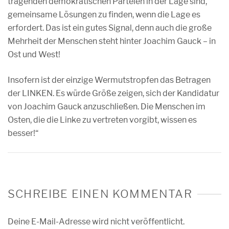
tragenden demokratischen Parteien in der Lage sind,
gemeinsame Lösungen zu finden, wenn die Lage es
erfordert. Das ist ein gutes Signal, denn auch die große
Mehrheit der Menschen steht hinter Joachim Gauck – in
Ost und West!
Insofern ist der einzige Wermutstropfen das Betragen
der LINKEN. Es würde Größe zeigen, sich der Kandidatur
von Joachim Gauck anzuschließen. Die Menschen im
Osten, die die Linke zu vertreten vorgibt, wissen es
besser!“
SCHREIBE EINEN KOMMENTAR
Deine E-Mail-Adresse wird nicht veröffentlicht.