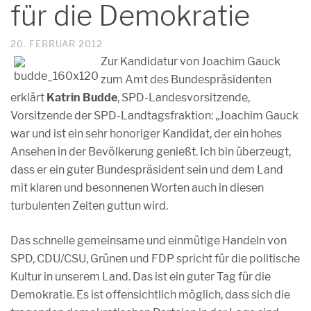
für die Demokratie
20. FEBRUAR 2012
Zur Kandidatur von Joachim Gauck
zum Amt des Bundespräsidenten
erklärt
Katrin Budde
, SPD-Landesvorsitzende,
Vorsitzende der SPD-Landtagsfraktion: „Joachim Gauck
war und ist ein sehr honoriger Kandidat, der ein hohes
Ansehen in der Bevölkerung genießt. Ich bin überzeugt,
dass er ein guter Bundespräsident sein und dem Land
mit klaren und besonnenen Worten auch in diesen
turbulenten Zeiten guttun wird.
Das schnelle gemeinsame und einmütige Handeln von
SPD, CDU/CSU, Grünen und FDP spricht für die politische
Kultur in unserem Land. Das ist ein guter Tag für die
Demokratie. Es ist offensichtlich möglich, dass sich die