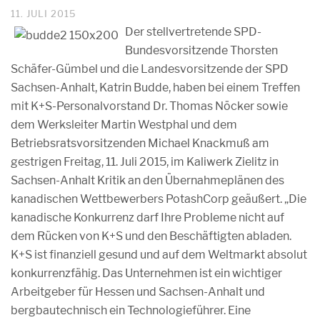
11. JULI 2015
Der stellvertretende SPD-
Bundesvorsitzende Thorsten
Schäfer-Gümbel und die Landesvorsitzende der SPD
Sachsen-Anhalt, Katrin Budde, haben bei einem Treffen
mit K+S-Personalvorstand Dr. Thomas Nöcker sowie
dem Werksleiter Martin Westphal und dem
Betriebsratsvorsitzenden Michael Knackmuß am
gestrigen Freitag, 11. Juli 2015, im Kaliwerk Zielitz in
Sachsen-Anhalt Kritik an den Übernahmeplänen des
kanadischen Wettbewerbers PotashCorp geäußert. „Die
kanadische Konkurrenz darf Ihre Probleme nicht auf
dem Rücken von K+S und den Beschäftigten abladen.
K+S ist finanziell gesund und auf dem Weltmarkt absolut
konkurrenzfähig. Das Unternehmen ist ein wichtiger
Arbeitgeber für Hessen und Sachsen-Anhalt und
bergbautechnisch ein Technologieführer. Eine