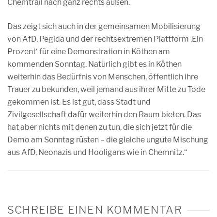
Chemtrail nach ganz rechts außen.
Das zeigt sich auch in der gemeinsamen Mobilisierung
von AfD, Pegida und der rechtsextremen Plattform ,Ein
Prozent‘ für eine Demonstration in Köthen am
kommenden Sonntag. Natürlich gibt es in Köthen
weiterhin das Bedürfnis von Menschen, öffentlich ihre
Trauer zu bekunden, weil jemand aus ihrer Mitte zu Tode
gekommen ist. Es ist gut, dass Stadt und
Zivilgesellschaft dafür weiterhin den Raum bieten. Das
hat aber nichts mit denen zu tun, die sich jetzt für die
Demo am Sonntag rüsten – die gleiche ungute Mischung
aus AfD, Neonazis und Hooligans wie in Chemnitz.“
SCHREIBE EINEN KOMMENTAR