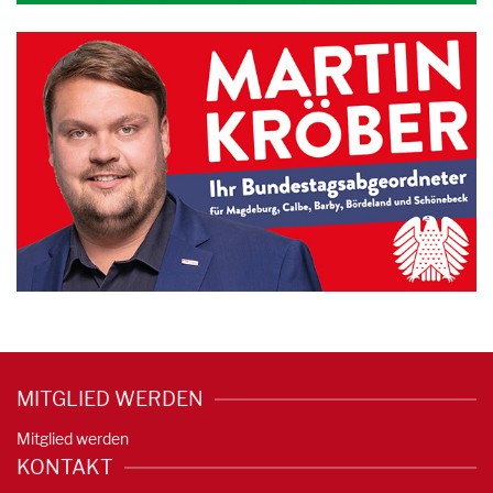
MITGLIED WERDEN
Mitglied werden
KONTAKT