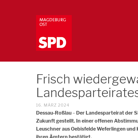
Frisch wiedergewä
Landesparteirates
16. MÄRZ 2024
Dessau-Roßlau
–
Der Landesparteirat der S
Zukunft gestellt. In einer offenen Abstimm
Leuschner aus Oebisfelde Weferlingen und Ka
ihren Ämtern bestätigt.