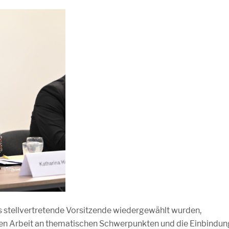
ls stellvertretende Vorsitzende wiedergewählt wurden,
chen Arbeit an thematischen Schwerpunkten und die Einbindun