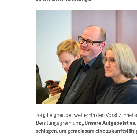
Jörg Felgner, der weiterhin den Vorsitz inneh
Beratungsgremium:
„Unsere Aufgabe ist es,
schlagen, um gemeinsam eine zukunftsfähig