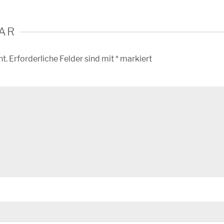
AR
ht.
Erforderliche Felder sind mit
*
markiert