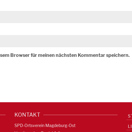
iesem Browser für meinen nächsten Kommentar speichern.
KONTAKT
S
SPD-Ortsverein Magdeburg-Ost
L