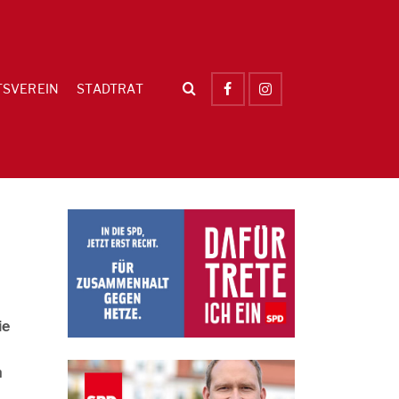
TSVEREIN
STADTRAT
ie
n