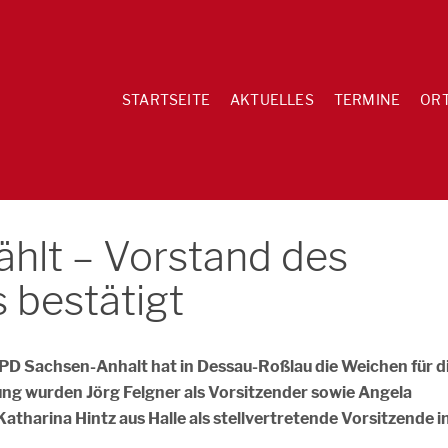
STARTSEITE
AKTUELLES
TERMINE
OR
hlt – Vorstand des
 bestätigt
PD Sachsen-Anhalt hat in Dessau-Roßlau die Weichen für d
ung wurden Jörg Felgner als Vorsitzender sowie Angela
tharina Hintz aus Halle als stellvertretende Vorsitzende i