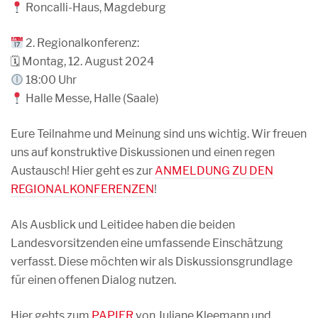
Roncalli-Haus, Magdeburg
2. Regionalkonferenz:
🗓 Montag, 12. August 2024
18:00 Uhr
Halle Messe, Halle (Saale)
Eure Teilnahme und Meinung sind uns wichtig. Wir freuen
uns auf konstruktive Diskussionen und einen regen
Austausch! Hier geht es zur
ANMELDUNG ZU DEN
REGIONALKONFERENZEN
!
Als Ausblick und Leitidee haben die beiden
Landesvorsitzenden eine umfassende Einschätzung
verfasst. Diese möchten wir als Diskussionsgrundlage
für einen offenen Dialog nutzen.
Hier gehts zum
PAPIER
von Juliane Kleemann und